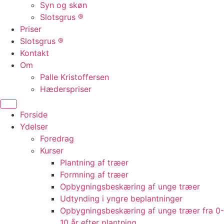
Syn og skøn
Slotsgrus ®
Priser
Slotsgrus ®
Kontakt
Om
Palle Kristoffersen
Hæderspriser
Forside
Ydelser
Foredrag
Kurser
Plantning af træer
Formning af træer
Opbygningsbeskæring af unge træer
Udtynding i yngre beplantninger
Opbygningsbeskæring af unge træer fra 0-
10 år efter plantning