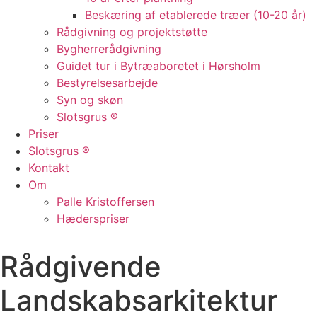
Beskæring af etablerede træer (10-20 år)
Rådgivning og projektstøtte
Bygherrerådgivning
Guidet tur i Bytræaboretet i Hørsholm
Bestyrelsesarbejde
Syn og skøn
Slotsgrus ®
Priser
Slotsgrus ®
Kontakt
Om
Palle Kristoffersen
Hæderspriser
Rådgivende
Landskabsarkitektur