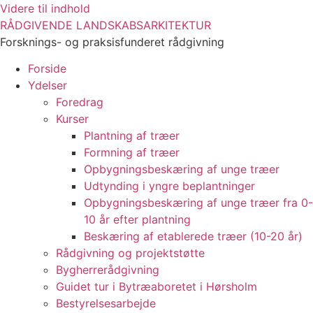
Videre til indhold
RÅDGIVENDE LANDSKABSARKITEKTUR
Forsknings- og praksisfunderet rådgivning
Forside
Ydelser
Foredrag
Kurser
Plantning af træer
Formning af træer
Opbygningsbeskæring af unge træer
Udtynding i yngre beplantninger
Opbygningsbeskæring af unge træer fra 0-
10 år efter plantning
Beskæring af etablerede træer (10-20 år)
Rådgivning og projektstøtte
Bygherrerådgivning
Guidet tur i Bytræaboretet i Hørsholm
Bestyrelsesarbejde