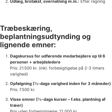
Udlæg, brotakst, overnatning m.m.:
Efter regning
Træbeskæring,
beplantningsudtynding og
lignende emner:
Dagskursus for udførende medarbejdere op til 6
personer + arbejdsledere
Pris: 21.500 kr. (inkl. forbesigtigelse på 2-3 timers
varighed)
Opfølgning (½-dags varighed inden for 3 måneder)
Pris: 7.500 kr.
Visse emner (½-dags kurser – f.eks. plantning af
træer)
Pris uden forbesigtigelse: 12.000 kr.