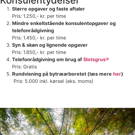
Konsulentydelser
Større opgaver og faste aftaler
Pris: 1.250,- kr. per time
Mindre enkeltstående konsulentopgaver og
telefonrådgivning
Pris: 1.450,- kr. per time
Syn & skøn og lignende opgaver
Pris: 1.850,- kr. per time
Telefonrådgivning om brug af
Slotsgrus®
Pris: Gratis
Rundvisning på bytræarboretet (læs mere
her
)
Pris: 5.000 inkl. kørsel (eks. moms)