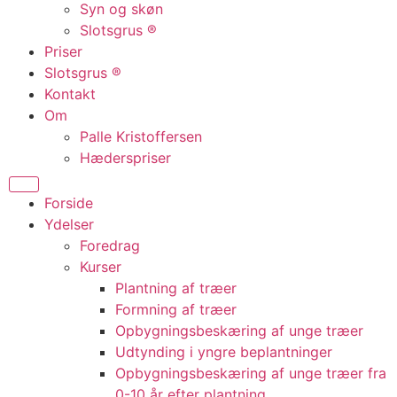
Syn og skøn
Slotsgrus ®
Priser
Slotsgrus ®
Kontakt
Om
Palle Kristoffersen
Hæderspriser
Forside
Ydelser
Foredrag
Kurser
Plantning af træer
Formning af træer
Opbygningsbeskæring af unge træer
Udtynding i yngre beplantninger
Opbygningsbeskæring af unge træer fra
0-10 år efter plantning