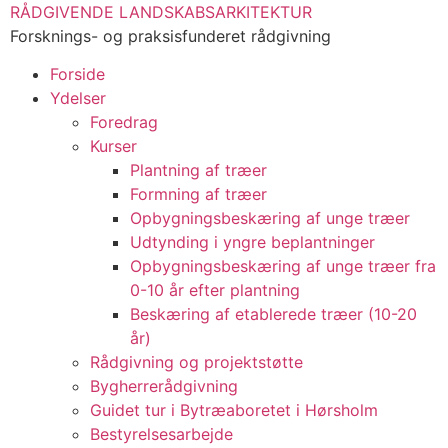
RÅDGIVENDE LANDSKABSARKITEKTUR
Forsknings- og praksisfunderet rådgivning
Forside
Ydelser
Foredrag
Kurser
Plantning af træer
Formning af træer
Opbygningsbeskæring af unge træer
Udtynding i yngre beplantninger
Opbygningsbeskæring af unge træer fra
0-10 år efter plantning
Beskæring af etablerede træer (10-20
år)
Rådgivning og projektstøtte
Bygherrerådgivning
Guidet tur i Bytræaboretet i Hørsholm
Bestyrelsesarbejde