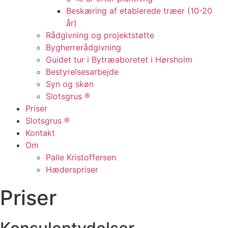
Beskæring af etablerede træer (10-20
år)
Rådgivning og projektstøtte
Bygherrerådgivning
Guidet tur i Bytræaboretet i Hørsholm
Bestyrelsesarbejde
Syn og skøn
Slotsgrus ®
Priser
Slotsgrus ®
Kontakt
Om
Palle Kristoffersen
Hæderspriser
Priser